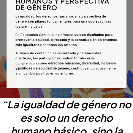
HUMANOS Y PERSPECTIVA
DE GÉNERO
La igualdad, los derechos humanos y la perspectiva de
género son pilares fundamentales para una sociedad más
justa e inclusiva.
En Educación Continua, se ofrecen
cursos diseñados para
promover la equidad, el respeto y la construcción de entornos
más igualitarios
en todos los ámbitos.
A través de contenido especializado y herramientas
prácticas, los participantes podrán fortalecer su
comprensión sobre
derechos humanos, diversidad, inclusión
y políticas de equidad de género
, contribuyendo activamente
a un cambio positivo en su entorno.
“La igualdad de género no
es solo un derecho
humano básico, sino la